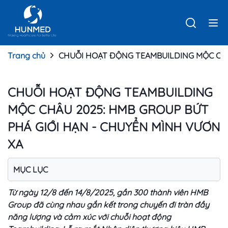
Trang chủ
CHUỖI HOẠT ĐỘNG TEAMBUILDING MỘC CHÂ
CHUỖI HOẠT ĐỘNG TEAMBUILDING
MỘC CHÂU 2025: HMB GROUP BỨT
PHÁ GIỚI HẠN - CHUYỂN MÌNH VƯƠN
XA
MỤC LỤC
Từ ngày 12/8 đến 14/8/2025, gần 300 thành viên HMB
Group đã cùng nhau gắn kết trong chuyến đi tràn đầy
năng lượng và cảm xúc với chuỗi hoạt động