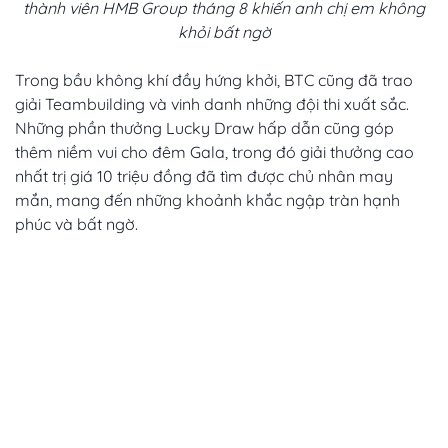
thành viên HMB Group tháng 8 khiến anh chị em không
khỏi bất ngờ
Trong bầu không khí đầy hứng khởi, BTC cũng đã trao
giải Teambuilding và vinh danh những đội thi xuất sắc.
Những phần thưởng Lucky Draw hấp dẫn cũng góp
thêm niềm vui cho đêm Gala, trong đó giải thưởng cao
nhất trị giá 10 triệu đồng đã tìm được chủ nhân may
mắn, mang đến những khoảnh khắc ngập tràn hạnh
phúc và bất ngờ.