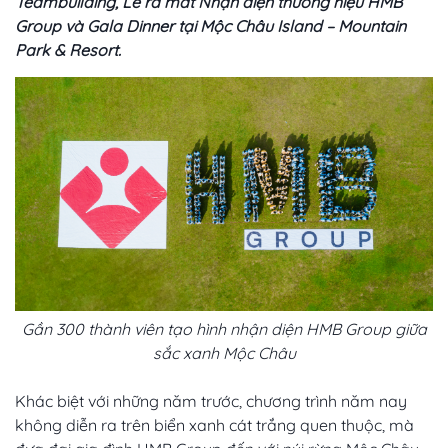
Teambuilding, Lễ ra mắt Nhận diện thương hiệu HMB
Group và Gala Dinner tại Mộc Châu Island – Mountain
Park & Resort.
Gần 300 thành viên tạo hình nhận diện HMB Group giữa
sắc xanh Mộc Châu
Khác biệt với những năm trước, chương trình năm nay
không diễn ra trên biển xanh cát trắng quen thuộc, mà