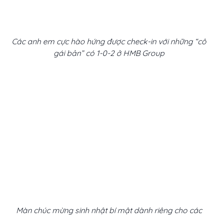
Các anh em cực hào hứng được check-in với những “cô
gái bản” có 1-0-2 ở HMB Group
Màn chúc mừng sinh nhật bí mật dành riêng cho các