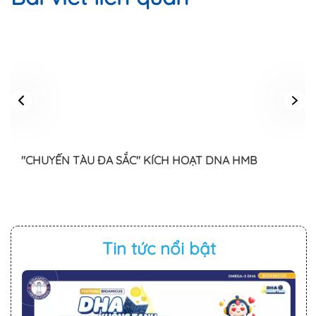
"CHUYẾN TÀU ĐA SẮC" KÍCH HOẠT DNA HMB
Tin tức nổi bật