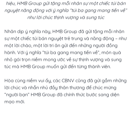
hiệu, HMB Group gửi tặng mỗi nhân sự một chiếc túi bán
nguyệt năng động với ý nghĩa “túi ba gang mang tiền về’’
như lời chúc thịnh vượng và sung túc
Nhân dịp ý nghĩa này, HMB Group đã gửi tặng mỗi nhân
sự một chiếc túi bán nguyệt trẻ trung và năng động – như
một lời chào, một lời tri ân gửi đến những người đồng
hành. Với ý nghĩa “túi ba gang mang tiền về”, món quà
nhỏ gói trọn niềm mong ước về sự thịnh vượng và sung
túc mà HMB Group muốn gửi đến từng thành viên.
Hòa cùng niềm vui ấy, các CBNV cũng đã gửi gắm những
lời chúc và nhắn nhủ đầy thân thương để chúc mừng
“người bạn” HMB Group đã chính thức bước sang diện
mạo mới.