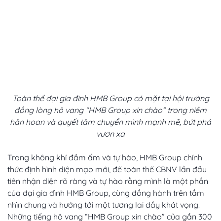
Toàn thể đại gia đình HMB Group có mặt tại hội trường
đồng lòng hô vang “HMB Group xin chào” trong niềm
hân hoan và quyết tâm chuyển mình mạnh mẽ, bứt phá
vươn xa
Trong không khí đầm ấm và tự hào, HMB Group chính
thức định hình diện mạo mới, để toàn thể CBNV lần đầu
tiên nhận diện rõ ràng và tự hào rằng mình là một phần
của đại gia đình HMB Group, cùng đồng hành trên tầm
nhìn chung và hướng tới một tương lai đầy khát vọng.
Những tiếng hô vang “HMB Group xin chào” của gần 300