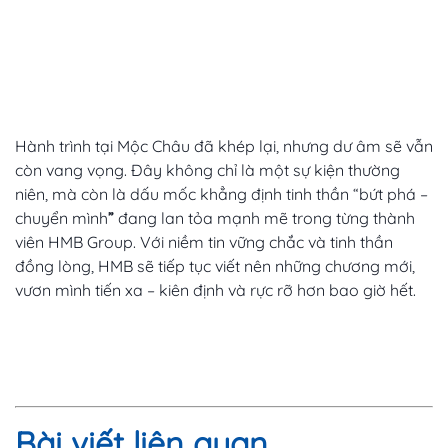
Hành trình tại Mộc Châu đã khép lại, nhưng dư âm sẽ vẫn
còn vang vọng. Đây không chỉ là một sự kiện thường
niên, mà còn là dấu mốc khẳng định tinh thần “bứt phá –
chuyển mình
”
đang lan tỏa mạnh mẽ trong từng thành
viên HMB Group. Với niềm tin vững chắc và tinh thần
đồng lòng, HMB sẽ tiếp tục viết nên những chương mới,
vươn mình tiến xa – kiên định và rực rỡ hơn bao giờ hết.
Bài viết liên quan