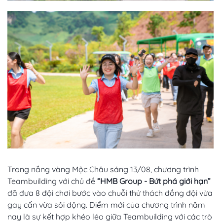
Trong nắng vàng Mộc Châu sáng 13/08, chương trình
Teambuilding với chủ đề
“HMB Group - Bứt phá giới hạn”
đã đưa 8 đội chơi bước vào chuỗi thử thách đồng đội vừa
gay cấn vừa sôi động. Điểm mới của chương trình năm
nay là sự kết hợp khéo léo giữa Teambuilding với các trò