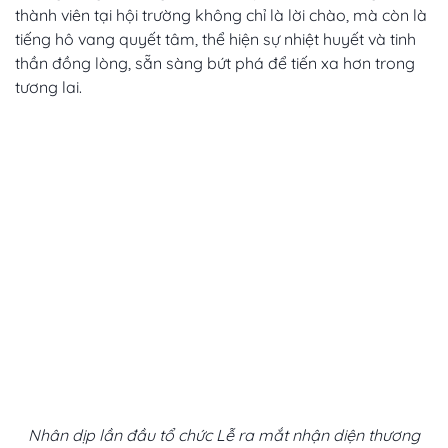
thành viên tại hội trường không chỉ là lời chào, mà còn là
tiếng hô vang quyết tâm, thể hiện sự nhiệt huyết và tinh
thần đồng lòng, sẵn sàng bứt phá để tiến xa hơn trong
tương lai.
Nhân dịp lần đầu tổ chức Lễ ra mắt nhận diện thương