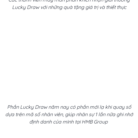
Lucky Draw với những quà tặng giá trị và thiết thực
Phần Lucky Draw năm nay có phần mới lạ khi quay số
dựa trên mã số nhân viên, giúp nhân sự 1 lần nữa ghi nhớ
định danh của mình tại HMB Group