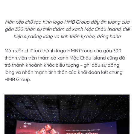
Màn xếp chữ tạo hình logo HMB Group đầy ấn tượng của
gần 300 nhân sự trên thảm cỏ xanh Mộc Châu Island, thể
hiện sự đồng lòng và tinh thần tự hào, đồng hành
Màn xếp chữ tạo thành logo HMB Group của gần 300
thành viên trên thảm cỏ xanh Mộc Châu Island cũng đã
trở thành khoảnh khắc biểu tượng – ghi dấu sự đồng
lòng và nhấn mạnh tinh thần của khối đoàn kết chung
HMB Group.