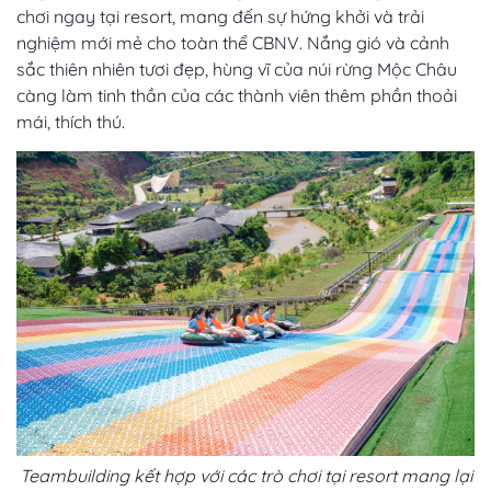
chơi ngay tại resort, mang đến sự hứng khởi và trải
nghiệm mới mẻ cho toàn thể CBNV. Nắng gió và cảnh
sắc thiên nhiên tươi đẹp, hùng vĩ của núi rừng Mộc Châu
càng làm tinh thần của các thành viên thêm phần thoải
mái, thích thú.
Teambuilding kết hợp với các trò chơi tại resort mang lại