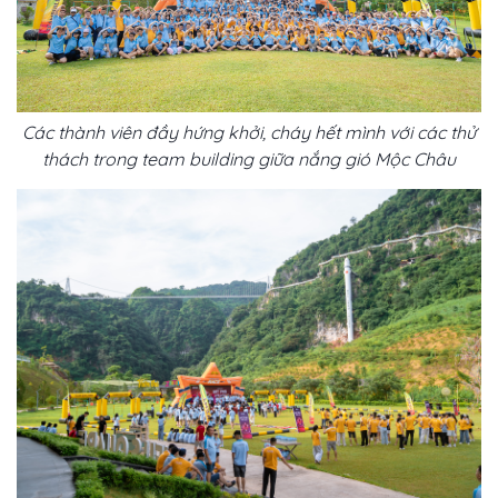
Các thành viên đầy hứng khởi, cháy hết mình với các thử
thách trong team building
giữa nắng gió Mộc Châu