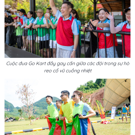
Cuộc đua Go Kart đầy gay cấn giữa các đội trong sự hò
reo cổ vũ cuồng nhiệt