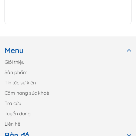
Menu
Giới thiệu
Sản phẩm
Tin tức sự kiện
Cẩm nang sức khoẻ
Tra cứu
Tuyển dụng
Liên hệ
Bản đồ