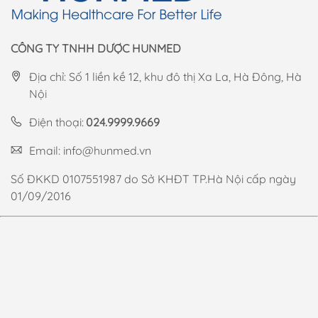
CÔNG TY TNHH DƯỢC HUNMED
Địa chỉ: Số 1 liền kề 12, khu đô thị Xa La, Hà Đông, Hà
Nội
Điện thoại:
024.9999.9669
Email:
info@hunmed.vn
Số ĐKKD 0107551987 do Sở KHĐT TP.Hà Nội cấp ngày
01/09/2016