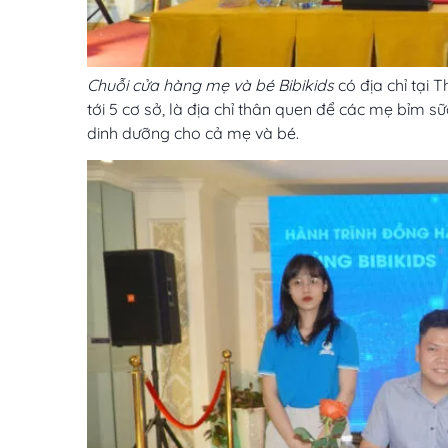
Chuỗi cửa hàng mẹ và bé Bibikids
có địa chỉ tại 
tới 5 cơ sở, là địa chỉ thân quen để các mẹ bỉm
dinh dưỡng cho cả mẹ và bé.