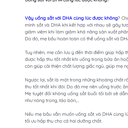
Vậy uống sắt với DHA cùng lúc được không
? Ch
minh sắt và DHA khi kết hợp với nhau sẽ gây tươ
giảm viêm khi làm giảm khả năng sản xuất phân 
Do đó, mẹ bầu hoàn toàn có thể uống sắt và DHA
Tuy nhiên, mẹ cần lưu ý đến thời điểm giúp hấp t
được hấp thu tốt nhất khi uống trong bữa ăn ho
còn giúp cải thiện chất lượng giấc ngủ, giúp mẹ 
Ngược lại, sắt là một trong những khoáng chất rấ
thu tốt nhất khi đói. Do đó mẹ nên uống trước ă
Mẹ tuyệt đối không uống sắt buổi tối bởi sẽ dẫn 
như nóng trong, táo bón,...
Nếu mẹ bầu vẫn muốn uống sắt và DHA cùng lúc 
tối ưu hấp thụ cho cả hai dưỡng chất.