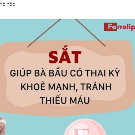
 hô hấp.