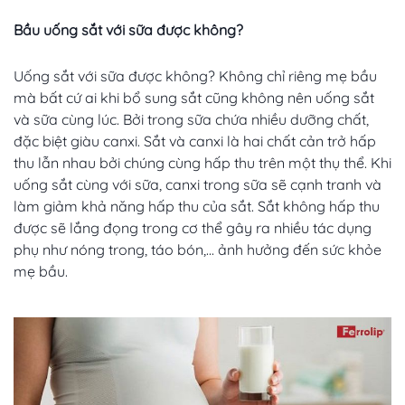
Bầu uống sắt với sữa được không?
Uống sắt với sữa được không? Không chỉ riêng mẹ bầu
mà bất cứ ai khi bổ sung sắt cũng không nên uống sắt
và sữa cùng lúc. Bởi trong sữa chứa nhiều dưỡng chất,
đặc biệt giàu canxi. Sắt và canxi là hai chất cản trở hấp
thu lẫn nhau bởi chúng cùng hấp thu trên một thụ thể. Khi
uống sắt cùng với sữa, canxi trong sữa sẽ cạnh tranh và
làm giảm khả năng hấp thu của sắt. Sắt không hấp thu
được sẽ lắng đọng trong cơ thể gây ra nhiều tác dụng
phụ như nóng trong, táo bón,... ảnh hưởng đến sức khỏe
mẹ bầu.