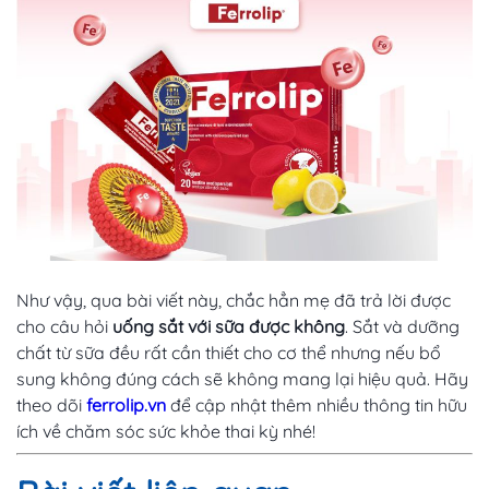
Như vậy, qua bài viết này, chắc hẳn mẹ đã trả lời được
cho câu hỏi
uống sắt với sữa được không
. Sắt và dưỡng
chất từ sữa đều rất cần thiết cho cơ thể nhưng nếu bổ
sung không đúng cách sẽ không mang lại hiệu quả. Hãy
theo dõi
ferrolip.vn
để cập nhật thêm nhiều thông tin hữu
ích về chăm sóc sức khỏe thai kỳ nhé!