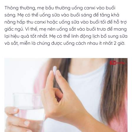
Thông thường, mẹ bầu thường uống canxi vào buổi
sáng. Mẹ có thể uống sữa vào buổi sáng để tăng khả
năng hấp thu canxi hoặc uống sữa vào buổi tối để hỗ trợ
giấc ngủ. Vì thế, mẹ nên uống sắt vào buổi trưa để mang
lại hiệu quả tốt nhất. Mẹ có thể linh động lịch bổ sung sữa
và sắt, miễn là chúng được uống cách nhau ít nhất 2 giờ.