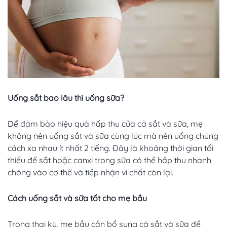
Uống sắt bao lâu thì uống sữa?
Để đảm bảo hiệu quả hấp thu của cả sắt và sữa, mẹ
không nên uống sắt và sữa cùng lúc mà nên uống chúng
cách xa nhau ít nhất 2 tiếng. Đây là khoảng thời gian tối
thiểu để sắt hoặc canxi trong sữa có thể hấp thu nhanh
chóng vào cơ thể và tiếp nhận vi chất còn lại.
Cách uống sắt và sữa tốt cho mẹ bầu
Trong thai kỳ, mẹ bầu cần bổ sung cả sắt và sữa để