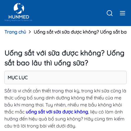
Trang chủ
Uống sắt với sữa được không? Uống sắt bao 
Uống sắt với sữa được không? Uống
sắt bao lâu thì uống sữa?
MỤC LỤC
Sắt là vi chất cần thiết trong thai kỳ, trong khi sữa cũng là
thức uống bổ sung dinh dưỡng không thể thiếu của mẹ
bầu khi mang thai. Tuy nhiên, nhiều mẹ bầu không khỏi
thắc mắc
uống sắt với sữa được không
, liệu có làm ảnh
hưởng đến hiệu quả bổ sung không? Hãy cùng tìm kiếm
câu trả lời trong bài viết dưới đây.