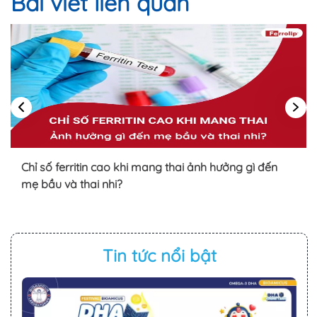
Bài viết liên quan
Chỉ số ferritin cao khi mang thai ảnh hưởng gì đến
mẹ bầu và thai nhi?
Tin tức nổi bật