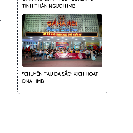
hi
"CHUYẾN TÀU ĐA SẮC" KÍCH HOẠT
DNA HMB