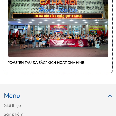
"CHUYẾN TÀU ĐA SẮC" KÍCH HOẠT DNA HMB
Menu
Giới thiệu
Sản phẩm