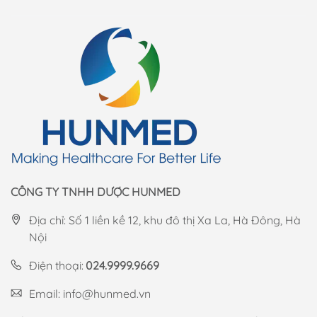
CÔNG TY TNHH DƯỢC HUNMED
Địa chỉ: Số 1 liền kề 12, khu đô thị Xa La, Hà Đông, Hà
Nội
Điện thoại:
024.9999.9669
Email:
info@hunmed.vn