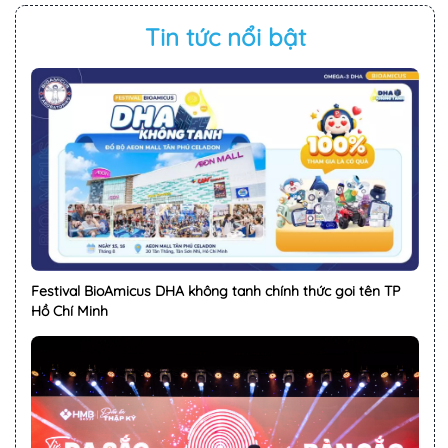
Tin tức nổi bật
Festival BioAmicus DHA không tanh chính thức goi tên TP
Hồ Chí Minh