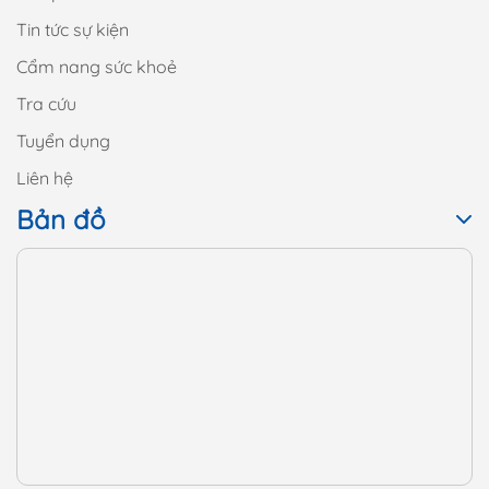
Tin tức sự kiện
Cẩm nang sức khoẻ
Tra cứu
Tuyển dụng
Liên hệ
Bản đồ