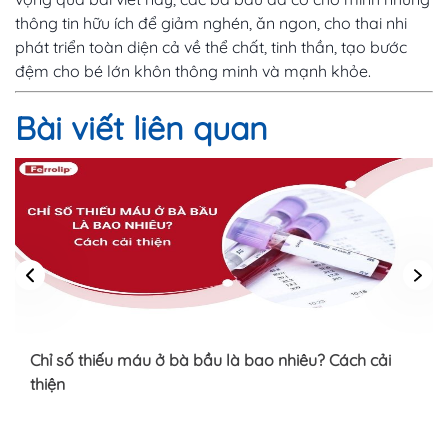
thông tin hữu ích để giảm nghén, ăn ngon, cho thai nhi
phát triển toàn diện cả về thể chất, tinh thần, tạo bước
đệm cho bé lớn khôn thông minh và mạnh khỏe.
Bài viết liên quan
Chỉ số thiếu máu ở bà bầu là bao nhiêu? Cách cải
thiện