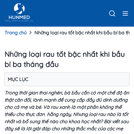
Trang chủ
Những loại rau tốt bậc nhất khi bầu bí ba th
Những loại rau tốt bậc nhất khi bầu
bí ba tháng đầu
MỤC LỤC
Trong thời gian thai nghén, bà bầu cần có một chế độ ăn
thật cân đối, lành mạnh để cung cấp đầy đủ dinh dưỡng
cho cả mẹ và bé. Và rau xanh là một phần không thể
thiếu cho thực đơn hằng ngày. Nhưng loại rau nào là tốt
nhất và bổ sung thế nào cho khoa học nhất? Bài viết sau
đây sẽ là lời giải đáp cho những thắc mắc của các mẹ