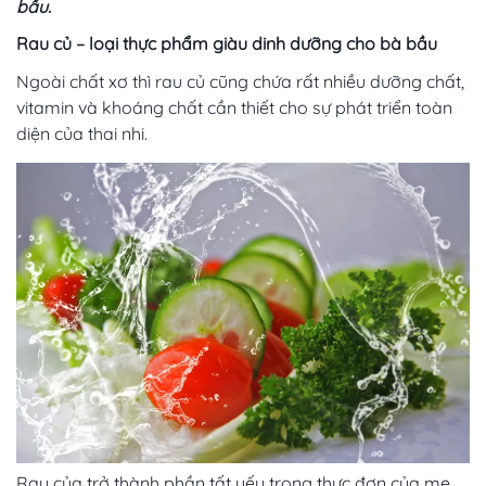
bầu.
Rau củ – loại thực phẩm giàu dinh dưỡng cho bà bầu
Ngoài chất xơ thì rau củ cũng chứa rất nhiều dưỡng chất,
vitamin và khoáng chất cần thiết cho sự phát triển toàn
diện của thai nhi.
Rau của trở thành phần tất yếu trong thực đơn của mẹ