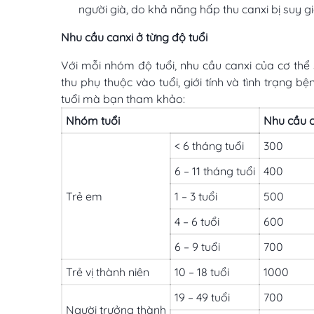
người già, do khả năng hấp thu canxi bị suy 
Nhu cầu canxi ở từng độ tuổi
Với mỗi nhóm độ tuổi, nhu cầu canxi của cơ thể
thu phụ thuộc vào tuổi, giới tính và tình trạng b
tuổi mà bạn tham khảo:
Nhóm tuổi
Nhu cầu 
< 6 tháng tuổi
300
6 – 11 tháng tuổi
400
Trẻ em
1 – 3 tuổi
500
4 – 6 tuổi
600
6 – 9 tuổi
700
Trẻ vị thành niên
10 – 18 tuổi
1000
19 – 49 tuổi
700
Người trưởng thành