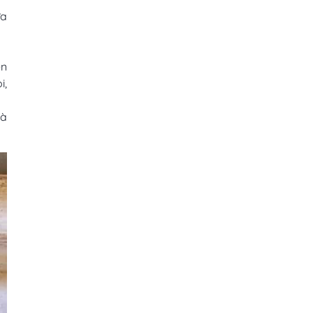
ứa
ên
i,
và